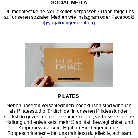
SOCIAL MEDIA
Du möchtest keine Neuigkeiten verpassen? Dann folge uns
auf unseren sozialen Medien wie Instagram oder Facebook!
@yogaloungerotenburg
PILATES
Neben unseren verschiedenen Yogakursen sind wir auch
als Pilatesstudio für dich da. In unseren Pilatesstunden
stärkst du gezielt deine Tiefenmuskulatur, verbesserst deine
Haltung und entwickelst mehr Stabilität, Beweglichkeit und
Körperbewusstsein. Egal ob Einsteiger:in oder
Fortgeschrittene:r – bei uns trainierst du effektiv, achtsam