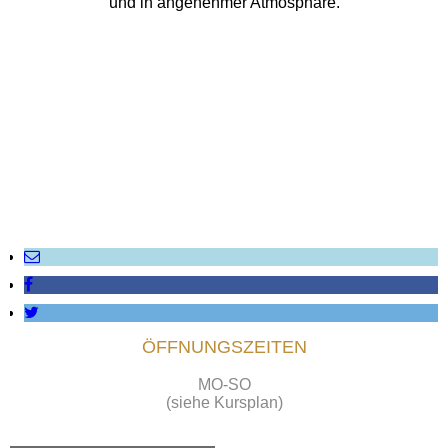
und in angenehmer Atmosphäre.
ÖFFNUNGSZEITEN
MO-SO
(siehe Kursplan)