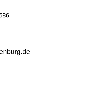
9586
enburg.de