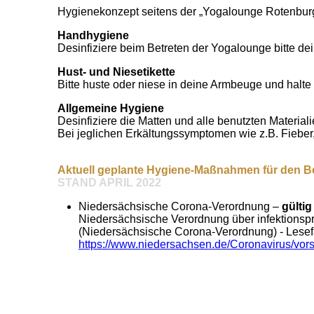
Hygienekonzept seitens der „Yogalounge Rotenburg“
Handhygiene
Desinfiziere beim Betreten der Yogalounge bitte de
Hust- und Niesetikette
Bitte huste oder niese in deine Armbeuge und halt
Allgemeine Hygiene
Desinfiziere die Matten und alle benutzten Material
Bei jeglichen Erkältungssymptomen wie z.B. Fieber,
Aktuell geplante Hygiene-Maßnahmen für den Be
STAND APRIL 2022
Niedersächsische Corona-Verordnung –
gültig
Niedersächsische Verordnung über infektion
(Niedersächsische Corona-Verordnung) - Lesefass
https://www.niedersachsen.de/Coronavirus/vors