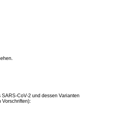
sehen.
s SARS-CoV-2 und dessen Varianten
 Vorschriften):