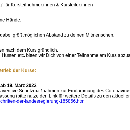
 für Kursteilnehmer:innen & Kursleiter:innen
ine Hände.
e dabei größtmöglichen Abstand zu deinen Mitmenschen.
ien nach dem Kurs gründlich.
 Husten etc. bitten wir Dich von einer Teilnahme am Kurs abzu
trieb der Kurse:
 ab 19. März 2022
spräventive Schutzmaßnahmen zur Eindämmung des Coronaviru
ung (bitte nutze den Link für weitere Details zu den aktuellen
chriften-der-landesregierung-185856.html