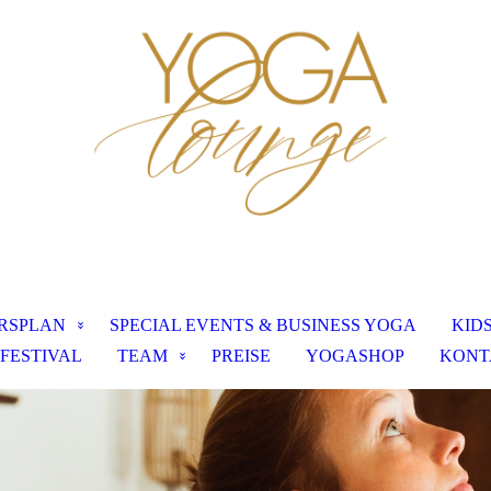
RSPLAN
SPECIAL EVENTS & BUSINESS YOGA
KID
FESTIVAL
TEAM
PREISE
YOGASHOP
KONT