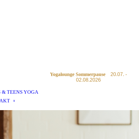
Yogalounge Sommerpause
20.07. -
02.08.2026
S & TEENS YOGA
AKT