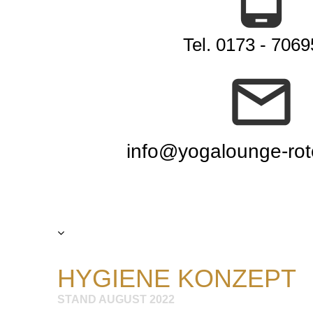
Tel. 0173 - 706
info@yogalounge-rot
HYGIENE KONZEPT
STAND AUGUST 2022